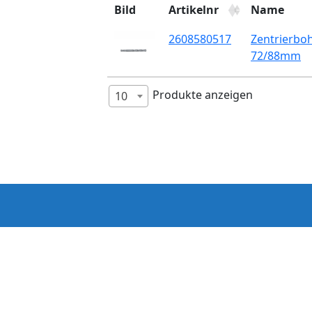
Bild
Artikelnr
Name
2608580517
Zentrierbo
72/88mm
Produkte anzeigen
10