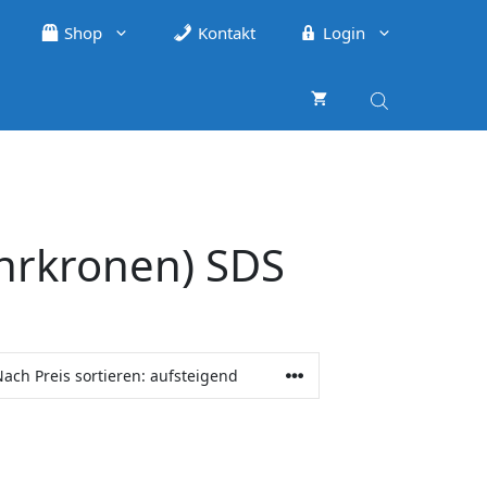
Shop
Kontakt
Login
hrkronen) SDS