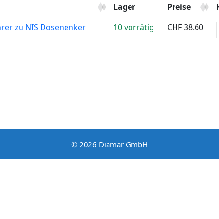
Lager
Preise
hrer zu NIS Dosenenker
10 vorrätig
CHF
38.60
© 2026 Diamar GmbH