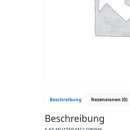
Beschreibung
Rezensionen (0)
Beschreibung
6-KT-MUTTER M12 DIN936