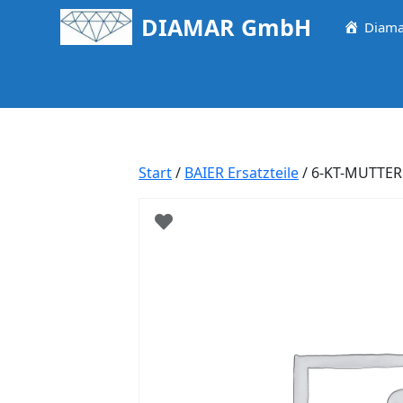
Springe
DIAMAR GmbH
Diama
zum
Inhalt
Start
/
BAIER Ersatzteile
/ 6-KT-MUTTER