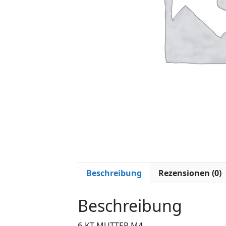
Beschreibung
Rezensionen (0)
Beschreibung
6-KT-MUTTER M4