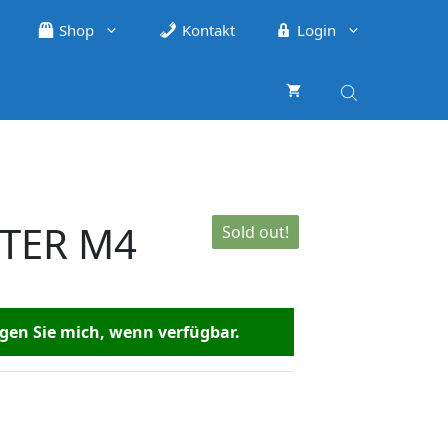
Shop
Kontakt
Login
TTER M4
Sold out!
en Sie mich, wenn verfügbar.