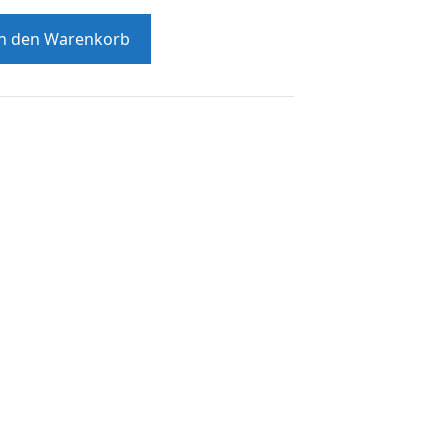
In den Warenkorb