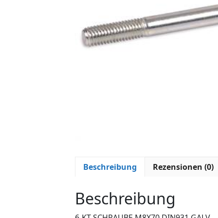
Beschreibung
Rezensionen (0)
Beschreibung
6-KT-SCHRAUBE M8X70 DIN931 GALV.