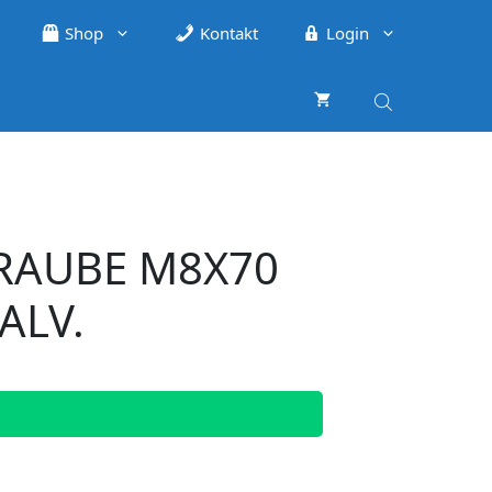
Shop
Kontakt
Login
HRAUBE M8X70
ALV.