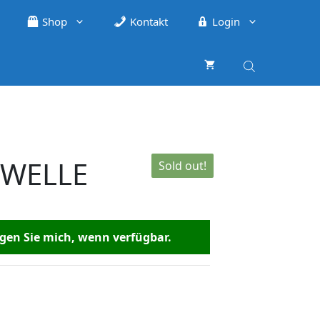
Shop
Kontakt
Login
SWELLE
Sold out!
en Sie mich, wenn verfügbar.