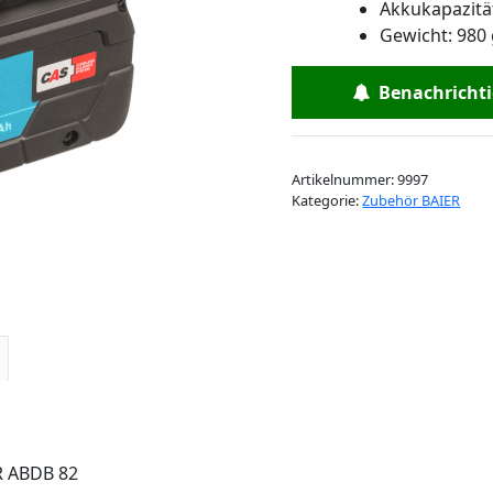
Akkukapazität
Gewicht: 980 
Benachrichtig
Artikelnummer:
9997
Kategorie:
Zubehör BAIER
R ABDB 82