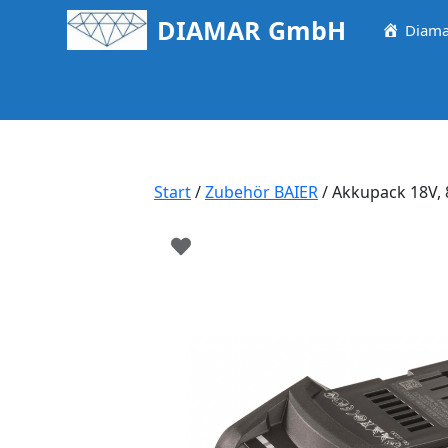
Springe
DIAMAR GmbH
Diama
zum
Inhalt
Start
/
Zubehör BAIER
/ Akkupack 18V, 