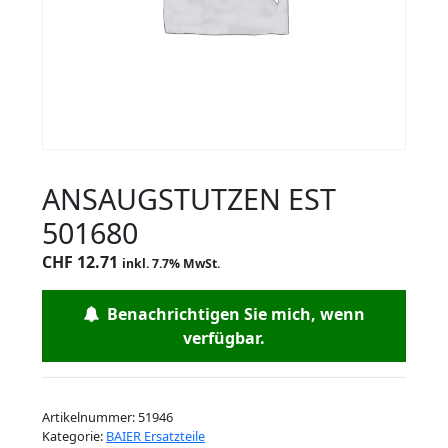
ANSAUGSTUTZEN EST
501680
CHF
12.71
inkl. 7.7% MwSt.
Benachrichtigen Sie mich, wenn
verfügbar.
Artikelnummer:
51946
Kategorie:
BAIER Ersatzteile