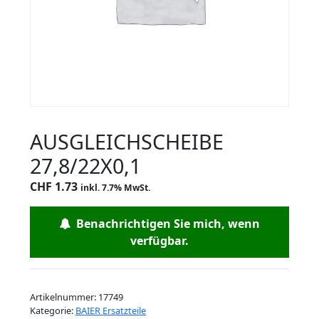
AUSGLEICHSCHEIBE
27,8/22X0,1
CHF
1.73
inkl. 7.7% MwSt.
Benachrichtigen Sie mich, wenn
verfügbar.
Artikelnummer:
17749
Kategorie:
BAIER Ersatzteile