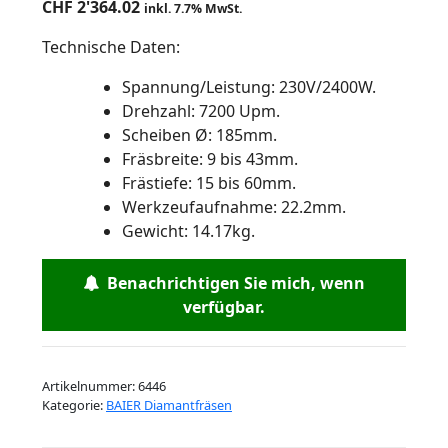
CHF
2'364.02
inkl. 7.7% MwSt.
Technische Daten:
Spannung/Leistung: 230V/2400W.
Drehzahl: 7200 Upm.
Scheiben Ø: 185mm.
Fräsbreite: 9 bis 43mm.
Frästiefe: 15 bis 60mm.
Werkzeufaufnahme: 22.2mm.
Gewicht: 14.17kg.
Benachrichtigen Sie mich, wenn
verfügbar.
Artikelnummer:
6446
Kategorie:
BAIER Diamantfräsen