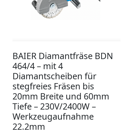
BAIER Diamantfräse BDN
464/4 – mit 4
Diamantscheiben für
stegfreies Fräsen bis
20mm Breite und 60mm
Tiefe – 230V/2400W –
Werkzeugaufnahme
22.2mm