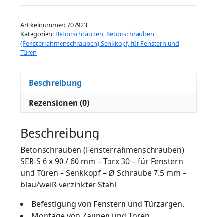
Artikelnummer:
707923
Kategorien:
Betonschrauben
,
Betonschrauben
(Fensterrahmenschrauben) Senkkopf, für Fenstern und
Türen
Beschreibung
Rezensionen (0)
Beschreibung
Betonschrauben (Fensterrahmenschrauben)
SER-S 6 x 90 / 60 mm – Torx 30 – für Fenstern
und Türen – Senkkopf – Ø Schraube 7.5 mm –
blau/weiß verzinkter Stahl
Befestigung von Fenstern und Türzargen.
Montage von Zäunen und Toren.