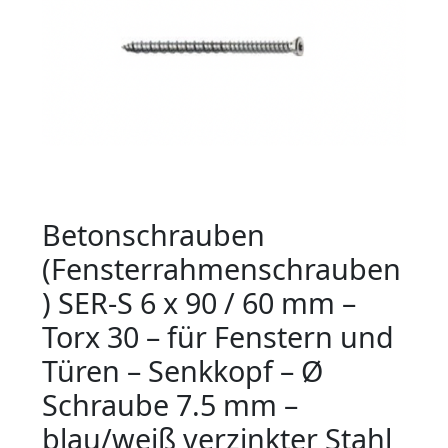
Betonschrauben
(Fensterrahmenschrauben
) SER-S 6 x 90 / 60 mm –
Torx 30 – für Fenstern und
Türen – Senkkopf – Ø
Schraube 7.5 mm –
blau/weiß verzinkter Stahl