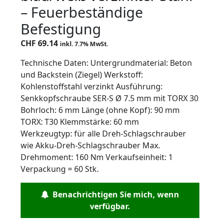
– Feuerbeständige
Befestigung
CHF
69.14
inkl. 7.7% MwSt.
Technische Daten: Untergrundmaterial: Beton
und Backstein (Ziegel) Werkstoff:
Kohlenstoffstahl verzinkt Ausführung:
Senkkopfschraube SER-S Ø 7.5 mm mit TORX 30
Bohrloch: 6 mm Länge (ohne Kopf): 90 mm
TORX: T30 Klemmstärke: 60 mm
Werkzeugtyp: für alle Dreh-Schlagschrauber
wie Akku-Dreh-Schlagschrauber Max.
Drehmoment: 160 Nm Verkaufseinheit: 1
Verpackung = 60 Stk.
Benachrichtigen Sie mich, wenn
verfügbar.