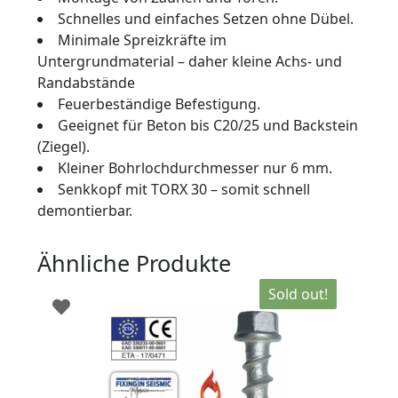
Schnelles und einfaches Setzen ohne Dübel.
Minimale Spreizkräfte im
Untergrundmaterial – daher kleine Achs- und
Randabstände
Feuerbeständige Befestigung.
Geeignet für Beton bis C20/25 und Backstein
(Ziegel).
Kleiner Bohrlochdurchmesser nur 6 mm.
Senkkopf mit TORX 30 – somit schnell
demontierbar.
Ähnliche Produkte
Sold out!