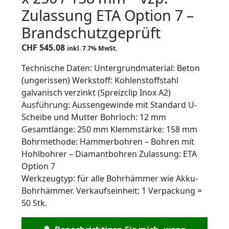
Zulassung ETA Option 7 –
Brandschutzgeprüft
CHF
545.08
inkl. 7.7% MwSt.
Technische Daten: Untergrundmaterial: Beton
(ungerissen) Werkstoff: Kohlenstoffstahl
galvanisch verzinkt (Spreizclip Inox A2)
Ausführung: Aussengewinde mit Standard U-
Scheibe und Mutter Bohrloch: 12 mm
Gesamtlänge: 250 mm Klemmstärke: 158 mm
Bohrmethode: Hammerbohren – Bohren mit
Hohlbohrer – Diamantbohren Zulassung: ETA
Option 7
Werkzeugtyp: für alle Bohrhämmer wie Akku-
Bohrhämmer. Verkaufseinheit: 1 Verpackung =
50 Stk.