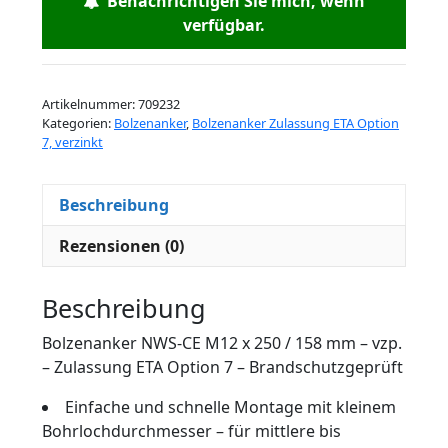
Benachrichtigen Sie mich, wenn
verfügbar.
Artikelnummer:
709232
Kategorien:
Bolzenanker
,
Bolzenanker Zulassung ETA Option
7, verzinkt
Beschreibung
Rezensionen (0)
Beschreibung
Bolzenanker NWS-CE M12 x 250 / 158 mm – vzp.
– Zulassung ETA Option 7 – Brandschutzgeprüft
Einfache und schnelle Montage mit kleinem
Bohrlochdurchmesser – für mittlere bis