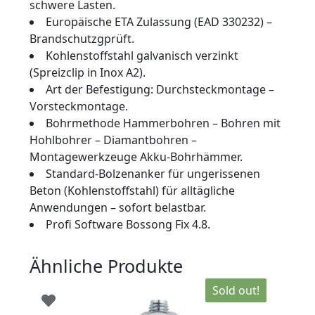
schwere Lasten.
Europäische ETA Zulassung (EAD 330232) –
Brandschutzgprüft.
Kohlenstoffstahl galvanisch verzinkt
(Spreizclip in Inox A2).
Art der Befestigung: Durchsteckmontage –
Vorsteckmontage.
Bohrmethode Hammerbohren – Bohren mit
Hohlbohrer – Diamantbohren –
Montagewerkzeuge Akku-Bohrhämmer.
Standard-Bolzenanker für ungerissenen
Beton (Kohlenstoffstahl) für alltägliche
Anwendungen – sofort belastbar.
Profi Software Bossong Fix 4.8.
Ähnliche Produkte
Sold out!