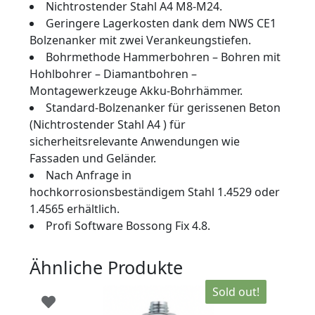
Nichtrostender Stahl A4 M8-M24.
Geringere Lagerkosten dank dem NWS CE1
Bolzenanker mit zwei Verankeungstiefen.
Bohrmethode Hammerbohren – Bohren mit
Hohlbohrer – Diamantbohren –
Montagewerkzeuge Akku-Bohrhämmer.
Standard-Bolzenanker für gerissenen Beton
(Nichtrostender Stahl A4 ) für
sicherheitsrelevante Anwendungen wie
Fassaden und Geländer.
Nach Anfrage in
hochkorrosionsbeständigem Stahl 1.4529 oder
1.4565 erhältlich.
Profi Software Bossong Fix 4.8.
Ähnliche Produkte
Sold out!