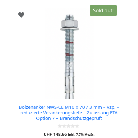
Sold out!
Bolzenanker NWS-CE M10 x 70 / 3 mm – vzp. –
reduzierte Verankerungstiefe – Zulassung ETA
Option 7 – Brandschutzgeprüft
0
CHF
148.66
inkl. 7.7% MwSt.
o