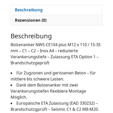
Beschreibung
Rezensionen (0)
Beschreibung
Bolzenanker NWS-CE1X4 plus M12 x 110 / 15-35
mm – C1 – C2 – Inox A4 – reduzierte
Verankerungstiefe – Zulassung ETA Option 1 –
Brandschutzgeprüft
Für Zugzonen und gerissenen Beton – für
mittlere bis schwere Lasten.
Dank dem Bolzenanker mit zwei
Verankerungstiefen flexiblere Montage
Möglich.
Europäische ETA Zulassung (EAD 330232) –
Brandschutzgprüft – Seismic C1 & C2 M8-M20.