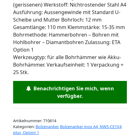
(gerissenen) Werkstoff: Nichtrostender Stahl A4
Ausführung: Aussengewinde mit Standard U-
Scheibe und Mutter Bohrloch: 12 mm
Gesamtlänge: 110 mm Klemmstärke: 15-35 mm
Bohrmethode: Hammerbohren – Bohren mit
Hohlbohrer – Diamantbohren Zulassung: ETA
Option 1
Werkzeugtyp: für alle Bohrhämmer wie Akku-
Bohrhämmer. Verkaufseinheit: 1 Verpackung =
25 Stk.
Benachrichtigen Sie mich, wenn
verfügbar.
Artikelnummer:
710614
Kategorien:
Bolzenanker
,
Bolzenanker inox A4, NWS-CE1X4
plus, Option 1