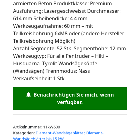
armierten Beton Produktklasse: Premium
Ausführung: Lasergeschweisst Durchmesser:
614 mm Scheibendicke: 4.4 mm
Werkzeugaufnahme: 60 mm – mit
Teilkreisbohrung 6xM8 oder (andere Hersteller
Teilkreisbohrung Möglich)
Anzahl Segmente: 52 Stk. Segmenthöhe: 12 mm
Werkzeugtyp: Für alle Pentruder – Hilti –
Husquarna -Tyrolit Wandsägeköpfe
(Wandsägen) Trennmodus: Nass
Verkaufseinheit: 1 Stk.
Benachrichtigen Sie mich, wenn
verfügbar.
Artikelnummer:
11kW600
Kategorien:
Diamant-Wandsägeblätter
,
Diamant-
Wandsägeblätter bis 15 kW