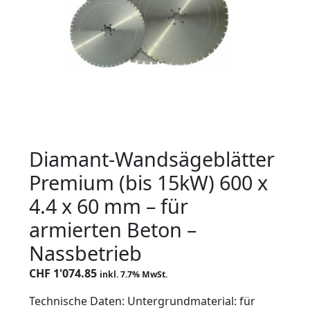
Diamant-Wandsägeblätter
Premium (bis 15kW) 600 x
4.4 x 60 mm – für
armierten Beton –
Nassbetrieb
CHF
1'074.85
inkl. 7.7% MwSt.
Technische Daten: Untergrundmaterial: für