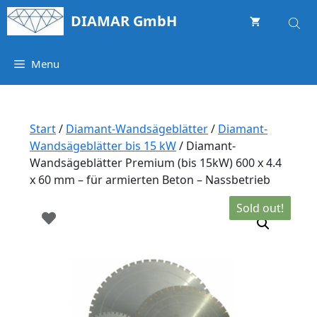
Springe
DIAMAR GmbH
zum
Inhalt
Menu
Start
/
Diamant-Wandsägeblätter
/
Diamant-
Wandsägeblätter bis 15 kW
/ Diamant-
Wandsägeblätter Premium (bis 15kW) 600 x 4.4
x 60 mm – für armierten Beton – Nassbetrieb
Sold out!