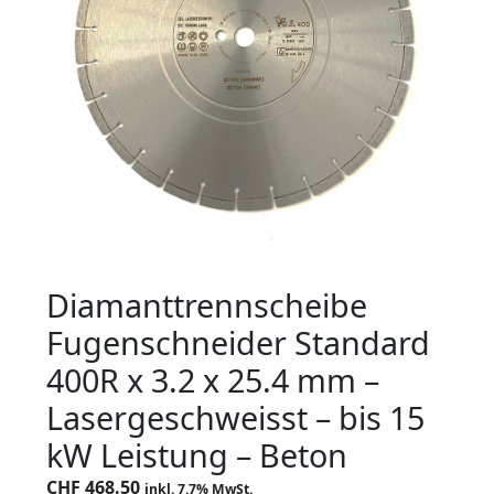
Diamanttrennscheibe
Fugenschneider Standard
400R x 3.2 x 25.4 mm –
Lasergeschweisst – bis 15
kW Leistung – Beton
CHF
468.50
inkl. 7.7% MwSt.