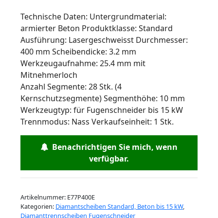
Technische Daten: Untergrundmaterial:
armierter Beton Produktklasse: Standard
Ausführung: Lasergeschweisst Durchmesser:
400 mm Scheibendicke: 3.2 mm
Werkzeugaufnahme: 25.4 mm mit
Mitnehmerloch
Anzahl Segmente: 28 Stk. (4
Kernschutzsegmente) Segmenthöhe: 10 mm
Werkzeugtyp: für Fugenschneider bis 15 kW
Trennmodus: Nass Verkaufseinheit: 1 Stk.
Benachrichtigen Sie mich, wenn
verfügbar.
Artikelnummer:
E77P400E
Kategorien:
Diamantscheiben Standard, Beton bis 15 kW
,
Diamanttrennscheiben Fugenschneider