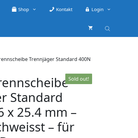
Shop
Kontakt
Login
rennscheibe Trennjäger Standard 400N
rennscheibe
Sold out!
er Standard
6 x 25.4 mm –
hweisst – für