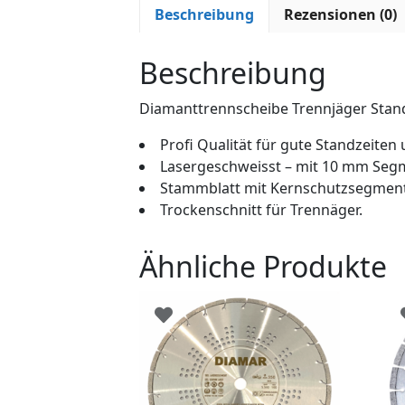
Beschreibung
Rezensionen (0)
Beschreibung
Diamanttrennscheibe Trennjäger Standa
Profi Qualität für gute Standzeiten
Lasergeschweisst – mit 10 mm Seg
Stammblatt mit Kernschutzsegmente
Trockenschnitt für Trennäger.
Ähnliche Produkte