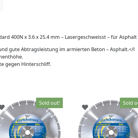
rd 400N x 3.6 x 25.4 mm – Lasergeschweisst – für Asphalt
 und gute Abtragsleistung im armierten Beton – Asphalt.</l
menthöhe.
 gegen Hinterschliff.
Sold out!
Sold o