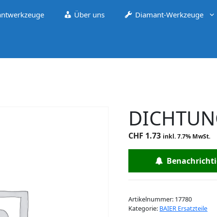
ntwerkzeuge
Über uns
Diamant-Werkzeuge
DICHTUN
CHF
1.73
inkl. 7.7% MwSt.
Benachrichtig
Artikelnummer:
17780
Kategorie:
BAIER Ersatzteile