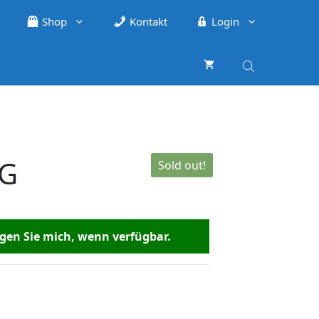
Shop
Kontakt
Login
G
Sold out!
en Sie mich, wenn verfügbar.