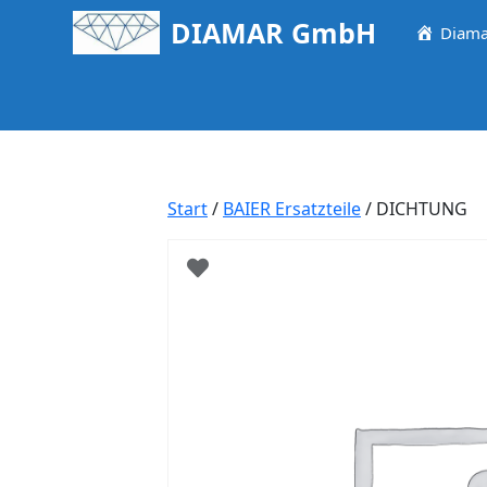
Springe
DIAMAR GmbH
Diama
zum
Inhalt
Start
/
BAIER Ersatzteile
/ DICHTUNG