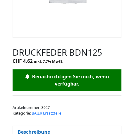
DRUCKFEDER BDN125
CHF
4.62
inkl. 7.7% MwSt.
Benachrichtigen Sie mich, wenn
verfügbar.
Artikelnummer:
8927
Kategorie:
BAIER Ersatzteile
Beschreibung