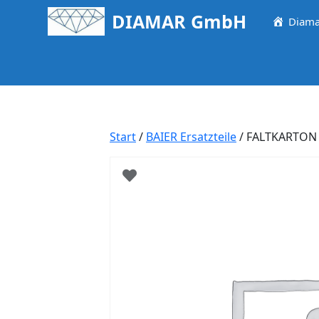
Springe
DIAMAR GmbH
Diama
zum
Inhalt
Start
/
BAIER Ersatzteile
/ FALTKARTON