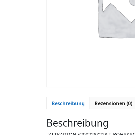
Beschreibung
Rezensionen (0)
Beschreibung
FALTKARTON 520X228X228 F. BOHRK