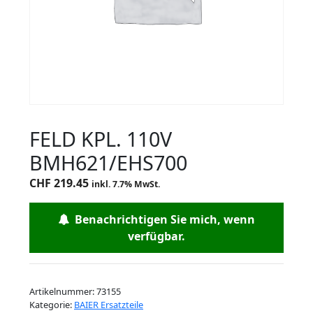
FELD KPL. 110V
BMH621/EHS700
CHF
219.45
inkl. 7.7% MwSt.
Benachrichtigen Sie mich, wenn
verfügbar.
Artikelnummer:
73155
Kategorie:
BAIER Ersatzteile