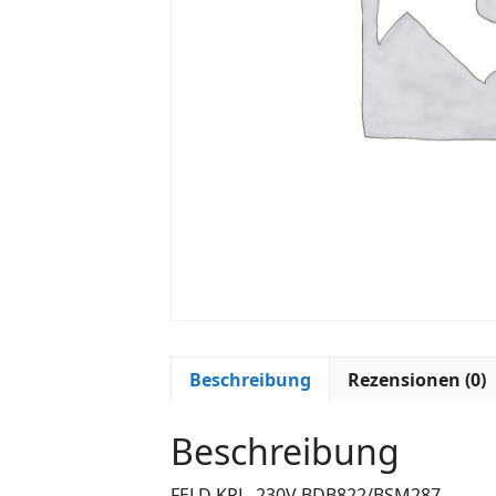
Beschreibung
Rezensionen (0)
Beschreibung
FELD KPL. 230V BDB822/BSM287