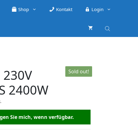
Shop
Kontakt
Login
. 230V
Sold out!
S 2400W
.
en Sie mich, wenn verfügbar.