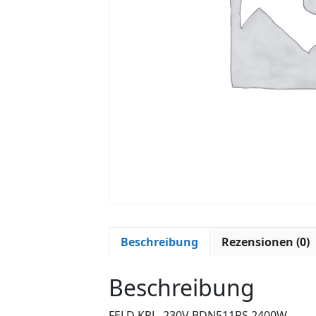
Beschreibung
Rezensionen (0)
Beschreibung
FELD KPL. 230V BDN511RS 2400W