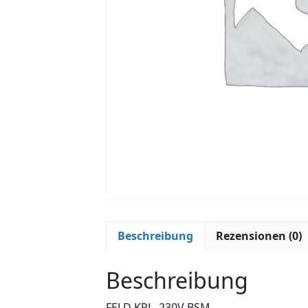
Beschreibung
Rezensionen (0)
Beschreibung
FELD KPL. 230V BSM