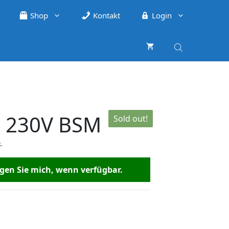
Shop
Kontakt
Login
. 230V BSM
Sold out!
.
en Sie mich, wenn verfügbar.