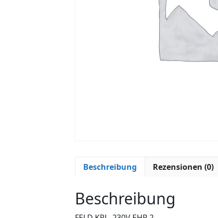
Beschreibung
Rezensionen (0)
Beschreibung
FELD KPL. 230V EHR 2