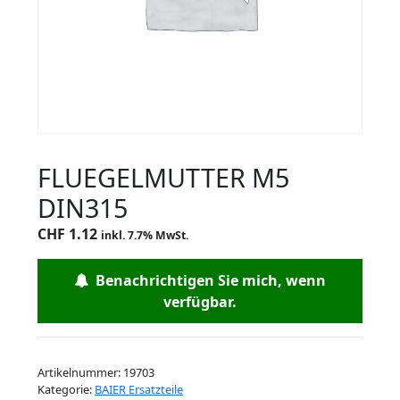
FLUEGELMUTTER M5
DIN315
CHF
1.12
inkl. 7.7% MwSt.
Benachrichtigen Sie mich, wenn
verfügbar.
Artikelnummer:
19703
Kategorie:
BAIER Ersatzteile