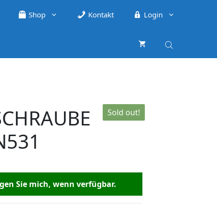
Shop
Kontakt
Login
SCHRAUBE
Sold out!
N531
en Sie mich, wenn verfügbar.