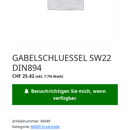
GABELSCHLUESSEL SW22
DIN894
CHF
25.42
inkl. 7.7% MwSt.
Benachrichtigen Sie mich, wenn
verfügbar.
Artikelnummer:
30049
Kategorie:
BAIER Ersatzteile