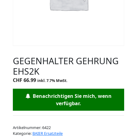
GEGENHALTER GEHRUNG
EHS2K
CHF
66.99
inkl. 7.7% MwSt.
Benachrichtigen Sie mich, wenn
verfügbar.
Artikelnummer:
6422
Kategorie:
BAIER Ersatzteile