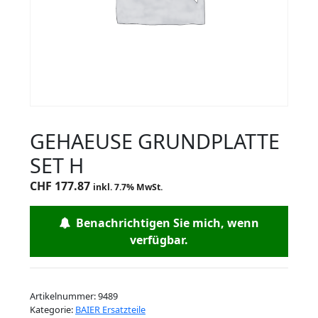
GEHAEUSE GRUNDPLATTE
SET H
CHF
177.87
inkl. 7.7% MwSt.
Benachrichtigen Sie mich, wenn
verfügbar.
Artikelnummer:
9489
Kategorie:
BAIER Ersatzteile