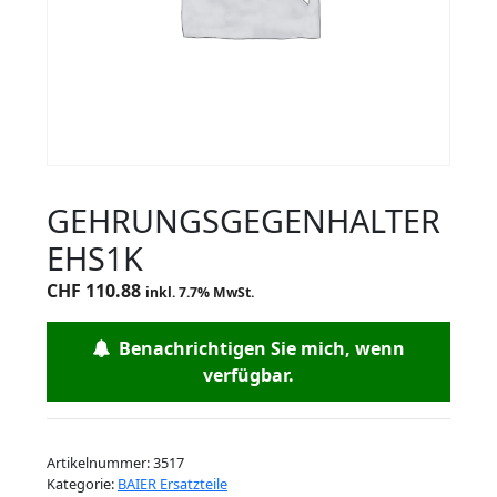
GEHRUNGSGEGENHALTER
EHS1K
CHF
110.88
inkl. 7.7% MwSt.
Benachrichtigen Sie mich, wenn
verfügbar.
Artikelnummer:
3517
Kategorie:
BAIER Ersatzteile