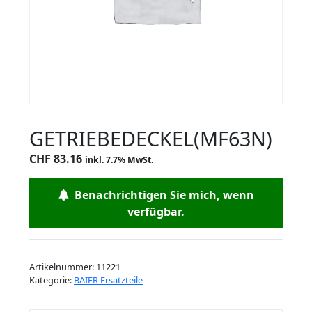
GETRIEBEDECKEL(MF63N)
CHF
83.16
inkl. 7.7% MwSt.
Benachrichtigen Sie mich, wenn
verfügbar.
Artikelnummer:
11221
Kategorie:
BAIER Ersatzteile