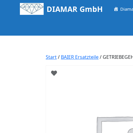
Springe
DIAMAR GmbH
Diama
zum
Inhalt
Start
/
BAIER Ersatzteile
/ GETRIEBEGE