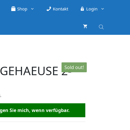
Shop
Kontakt
Login
GEHAEUSE 2-
Sold out!
.
en Sie mich, wenn verfügbar.