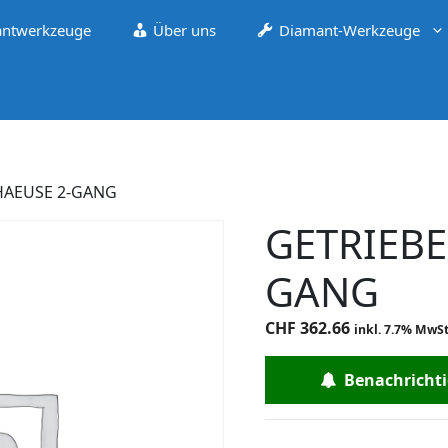
ntwerkzeuge
Über uns
Diamant-Werkzeuge
HAEUSE 2-GANG
GETRIEBE
GANG
CHF
362.66
inkl. 7.7% MwSt
Benachrichtig