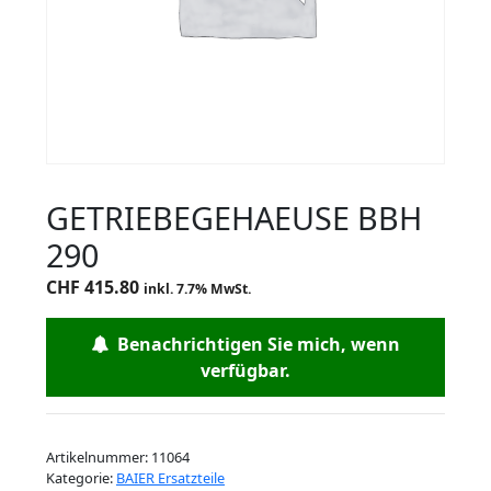
GETRIEBEGEHAEUSE BBH
290
CHF
415.80
inkl. 7.7% MwSt.
Benachrichtigen Sie mich, wenn
verfügbar.
Artikelnummer:
11064
Kategorie:
BAIER Ersatzteile