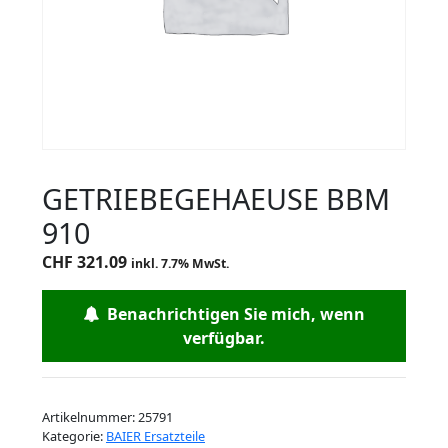
GETRIEBEGEHAEUSE BBM
910
CHF
321.09
inkl. 7.7% MwSt.
Benachrichtigen Sie mich, wenn
verfügbar.
Artikelnummer:
25791
Kategorie:
BAIER Ersatzteile