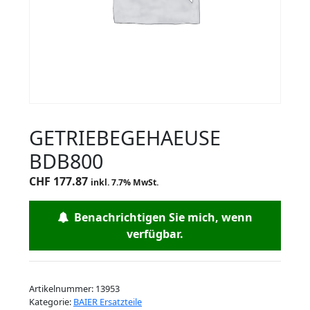
GETRIEBEGEHAEUSE
BDB800
CHF
177.87
inkl. 7.7% MwSt.
Benachrichtigen Sie mich, wenn
verfügbar.
Artikelnummer:
13953
Kategorie:
BAIER Ersatzteile