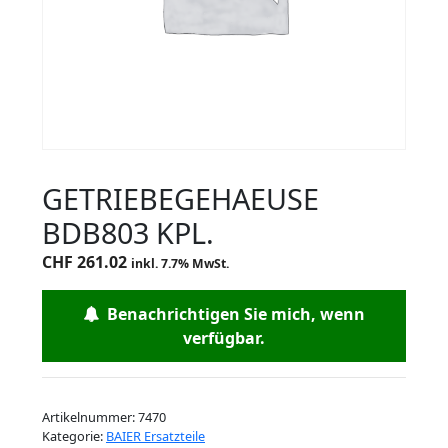
GETRIEBEGEHAEUSE
BDB803 KPL.
CHF
261.02
inkl. 7.7% MwSt.
Benachrichtigen Sie mich, wenn
verfügbar.
Artikelnummer:
7470
Kategorie:
BAIER Ersatzteile