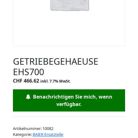
GETRIEBEGEHAEUSE
EHS700
CHF
466.62
inkl. 7.7% MwSt.
Benachrichtigen Sie mich, wenn
verfügbar.
Artikelnummer:
10082
Kategorie:
BAIER Ersatzteile