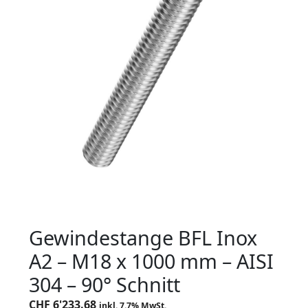
Gewindestange BFL Inox
A2 – M18 x 1000 mm – AISI
304 – 90° Schnitt
CHF
6'233.68
inkl. 7.7% MwSt.