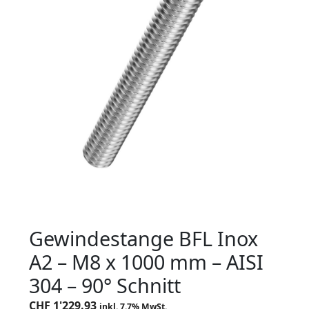
Gewindestange BFL Inox
A2 – M8 x 1000 mm – AISI
304 – 90° Schnitt
CHF
1'229.93
inkl. 7.7% MwSt.