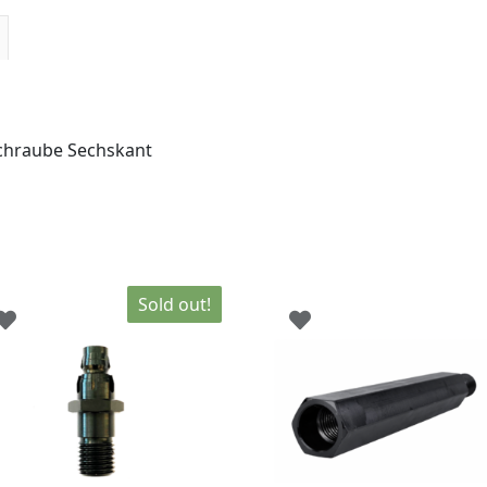
chraube Sechskant
Sold out!