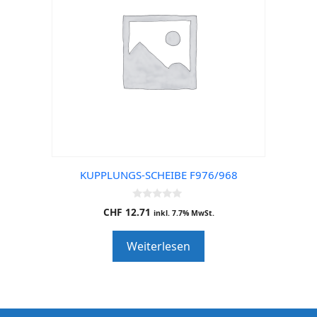
KUPPLUNGS-SCHEIBE F976/968
0
CHF
12.71
inkl. 7.7% MwSt.
o
u
t
Weiterlesen
o
f
5