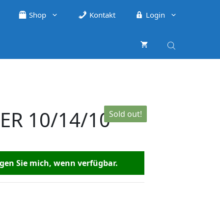
Shop
Kontakt
Login
ER 10/14/10
Sold out!
en Sie mich, wenn verfügbar.