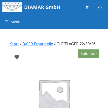
Springe
DIAMAR GmbH
zum
Inhalt
Menu
Start
/
BAIER Ersatzteile
/ GLEITLAGER 22/30/26
Sold out!