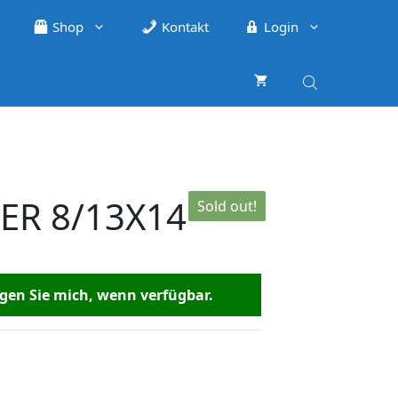
Shop
Kontakt
Login
ER 8/13X14
Sold out!
en Sie mich, wenn verfügbar.