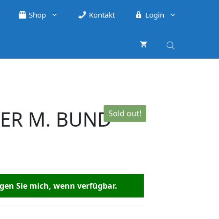
Shop
Kontakt
Login
GER M. BUND
Sold out!
en Sie mich, wenn verfügbar.