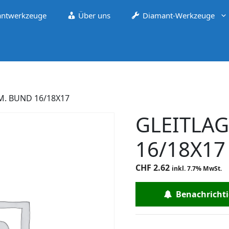
ntwerkzeuge
Über uns
Diamant-Werkzeuge
M. BUND 16/18X17
GLEITLA
16/18X17
CHF
2.62
inkl. 7.7% MwSt.
Benachrichtig