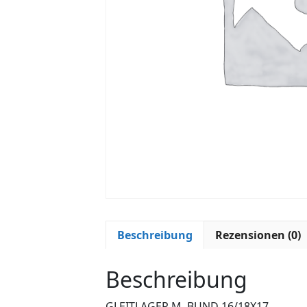
Beschreibung
Rezensionen (0)
Beschreibung
GLEITLAGER M. BUND 16/18X17