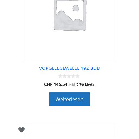
VORGELEGEWELLE 19Z BDB
0
CHF
145.54
inkl. 7.7% MwSt.
o
u
t
Weiterlesen
o
f
5