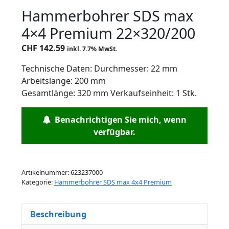
Hammerbohrer SDS max
4×4 Premium 22×320/200
CHF
142.59
inkl. 7.7% MwSt.
Technische Daten: Durchmesser: 22 mm
Arbeitslänge: 200 mm
Gesamtlänge: 320 mm Verkaufseinheit: 1 Stk.
Benachrichtigen Sie mich, wenn
verfügbar.
Artikelnummer:
623237000
Kategorie:
Hammerbohrer SDS max 4x4 Premium
Beschreibung