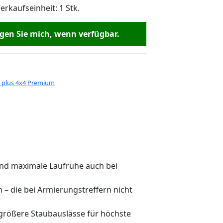
rkaufseinheit: 1 Stk.
en Sie mich, wenn verfügbar.
plus 4x4 Premium
 und maximale Laufruhe auch bei
– die bei Armierungstreffern nicht
größere Staubauslässe für höchste