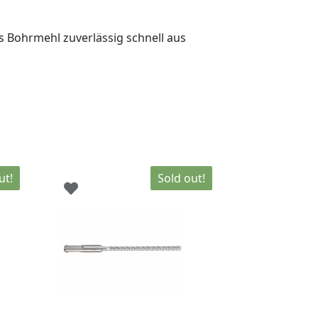
 Bohrmehl zuverlässig schnell aus
ut!
Sold out!