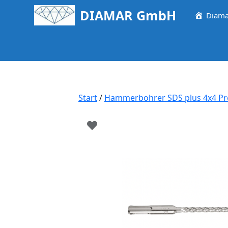
Springe
DIAMAR GmbH
Diama
zum
Inhalt
Start
/
Hammerbohrer SDS plus 4x4 P