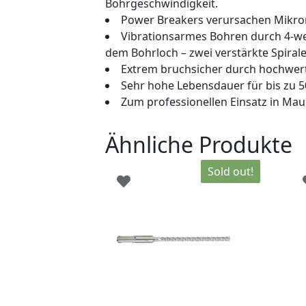
Bohrgeschwindigkeit.
Power Breakers verursachen Mikrori
Vibrationsarmes Bohren durch 4-we
dem Bohrloch – zwei verstärkte Spiralen
Extrem bruchsicher durch hochwerti
Sehr hohe Lebensdauer für bis zu 
Zum professionellen Einsatz in Ma
Ähnliche Produkte
Sold out!