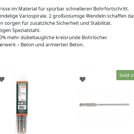
sse im Material für spürbar schnelleren Bohrfortschritt.
ndelige Variospirale. 2 großvolumige Wendeln schaffen das
 sorgen für zusätzliche Sicherheit und Stabilität.
gen Spezialstahl.
50% mehr dübeltaugliche kreisrunde Bohrlöcher.
uerwerk – Beton und armierten Beton.
Sold o