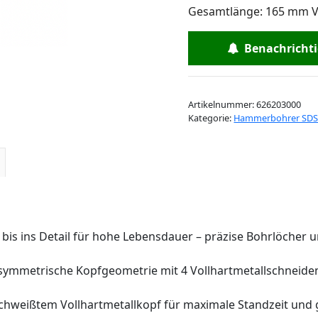
Gesamtlänge: 165 mm Ve
Benachrichtig
Artikelnummer:
626203000
Kategorie:
Hammerbohrer SDS 
t bis ins Detail für hohe Lebensdauer – präzise Bohrlöcher
symmetrische Kopfgeometrie mit 4 Vollhartmetallschneiden 
schweißtem Vollhartmetallkopf für maximale Standzeit und 