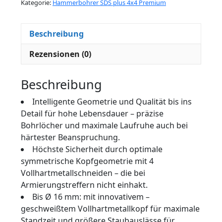
Kategorie:
Hammerbohrer SDS plus 4x4 Premium
Beschreibung
Rezensionen (0)
Beschreibung
Intelligente Geometrie und Qualität bis ins
Detail für hohe Lebensdauer – präzise
Bohrlöcher und maximale Laufruhe auch bei
härtester Beanspruchung.
Höchste Sicherheit durch optimale
symmetrische Kopfgeometrie mit 4
Vollhartmetallschneiden – die bei
Armierungstreffern nicht einhakt.
Bis Ø 16 mm: mit innovativem –
geschweißtem Vollhartmetallkopf für maximale
Standzeit und größere Staubauslässe für