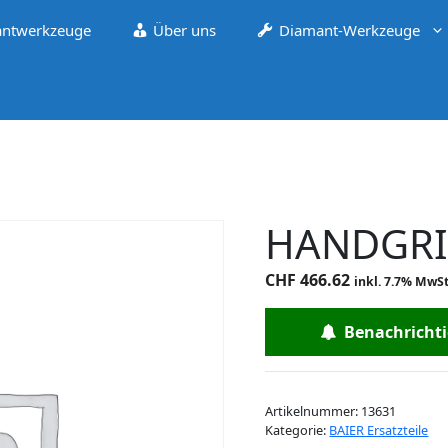
ntwerkzeuge
Über uns
Diamant-Werkzeuge
HANDGRI
CHF
466.62
inkl. 7.7% MwSt
Benachrichtig
Artikelnummer:
13631
Kategorie:
BAIER Ersatzteile