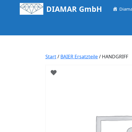
Springe
DIAMAR GmbH
Diama
zum
Inhalt
Start
/
BAIER Ersatzteile
/ HANDGRIFF