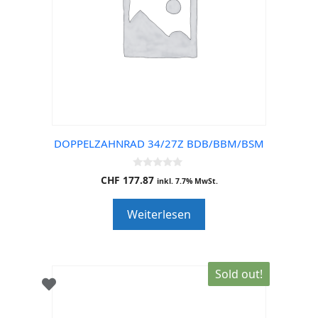
DOPPELZAHNRAD 34/27Z BDB/BBM/BSM
0
CHF
177.87
inkl. 7.7% MwSt.
o
u
t
Weiterlesen
o
f
5
Sold out!